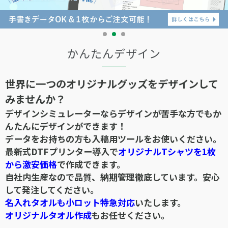
かんたんデザイン
世界に一つのオリジナルグッズをデザインして
みませんか？
デザインシミュレーターならデザインが苦手な方でもか
んたんにデザインができます！
データをお持ちの方も入稿用ツールをお使いください。
最新式DTFプリンター導入で
オリジナルTシャツを1枚
から激安価格
で作成できます。
自社内生産なので品質、納期管理徹底しています。安心
して発注してください。
名入れタオルも小ロット特急対応
いたします。
オリジナルタオル作成
もお任せください。