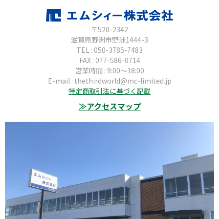
〒520-2342
滋賀県野洲市野洲1444-3
TEL : 050-3785-7483
FAX : 077-586-0714
営業時間 : 9:00～18:00
E-mail : thethirdworld@mc-limited.jp
特定商取引法に基づく記載
≫アクセスマップ