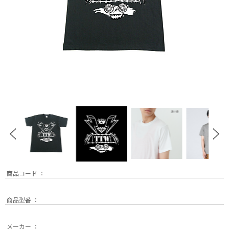
商品コード ：
商品型番 ：
メーカー ：