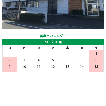
営業日カレンダー
2026年08月
日
月
火
水
木
金
土
1
2
3
4
5
6
7
8
9
10
11
12
13
14
15
16
17
18
19
20
21
22
23
24
25
26
27
28
29
30
31
イベント開催
定休日
Copyright©2023 エムシィー株式会社 All Rights Reserved.