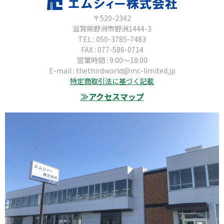
〒520-2342
滋賀県野洲市野洲1444-3
TEL : 050-3785-7483
FAX : 077-586-0714
営業時間 : 9:00～18:00
E-mail : thethirdworld@mc-limited.jp
特定商取引法に基づく記載
≫アクセスマップ