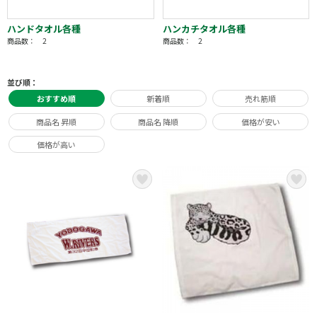
ハンドタオル各種
ハンカチタオル各種
商品数： 2
商品数： 2
並び順：
おすすめ順
新着順
売れ筋順
商品名 昇順
商品名 降順
価格が安い
価格が高い